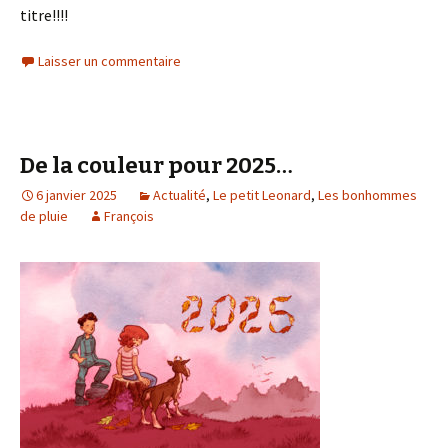
titre!!!!
Laisser un commentaire
De la couleur pour 2025…
6 janvier 2025
Actualité
,
Le petit Leonard
,
Les bonhommes
de pluie
François