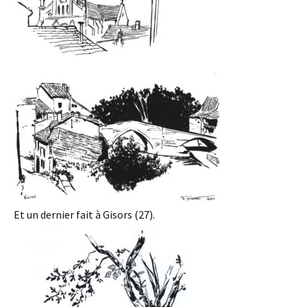
Et un dernier fait à Gisors (27).