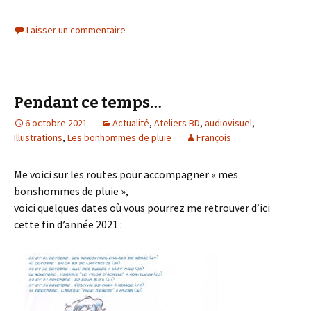
Laisser un commentaire
Pendant ce temps…
6 octobre 2021
Actualité
,
Ateliers BD
,
audiovisuel
,
Illustrations
,
Les bonhommes de pluie
François
Me voici sur les routes pour accompagner « mes
bonshommes de pluie »,
voici quelques dates où vous pourrez me retrouver d’ici
cette fin d’année 2021 :