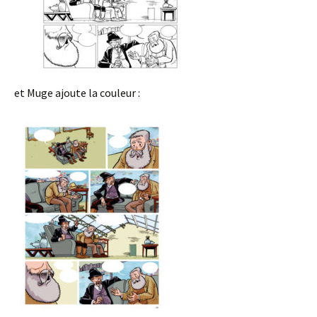
et Muge ajoute la couleur :