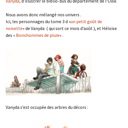
Vanyda,
d’illustrer le biblio-bus du département de l’Oise.
Nous avons donc mélangé nos univers .
Ici, les personnages du tome 3 d »
un petit goût de
noisette
« de Vanyda ( qui sort ce mois d’août ), et Héloïse
des «
Bonshommes de pluie
« .
Vanyda s’est occupée des arbres du décors :