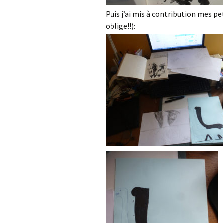
Puis j’ai mis à contribution mes pe
oblige!!):