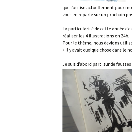
que j’utilise actuellement pour m
vous en reparle sur un prochain pos
La particularité de cette année c’e
réaliser les 4 illustrations en 24h.
Pour le thème, nous devions utiliser
« Il y avait quelque chose dans le n
Je suis d’abord parti sur de fausses