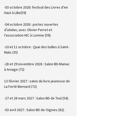
-03 octobre 2026: festival des Livres d’en
Haut à Lille(59)
-04 octobre 2026 : portes ouvertes
d’atelier, avec Olivier Perret et
l’association HIC à Lomme (59).
-10 et 11 octobre : Quai des bulles à Saint-
Malo (35)
-28 et 29 novembre 2026 : Salon BD-Maniac
à Arnage (72)
13 février 2027 : salon du livre jeunesse de
La Ferté-Bernard (72)
-27 et 28 mars 2027 : Salon BD de Toul (54).
-03 avril 2027 : Salon BD de Oignies (62).