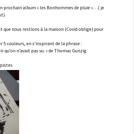
on prochain album « les Bonhommes de pluie »…( je
t).
st que nous restions à la maison (Covid oblige) pour
 5 couleurs, en s’inspirant de la phrase :
oir qu’on n’avait pas vu. » de Thomas Gunzig.
 pistes