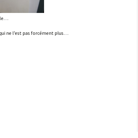
ale…
 qui ne l’est pas forcément plus…