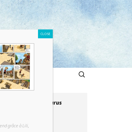
CLOSE
Rechercher :
Derniers albums parus
end grâce à Lili,