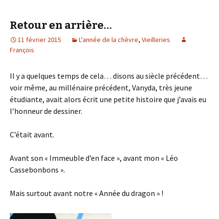
Retour en arrière…
11 février 2015
L'année de la chèvre
,
Vieilleries
François
Il y a quelques temps de cela… disons au siècle précédent…
voir même, au millénaire précédent, Vanyda, très jeune
étudiante, avait alors écrit une petite histoire que j’avais eu
l’honneur de dessiner.
C’était avant.
Avant son « Immeuble d’en face », avant mon « Léo
Cassebonbons ».
Mais surtout avant notre « Année du dragon » !