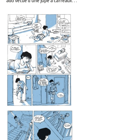
ado vêtue d’une jupe à carreaux…