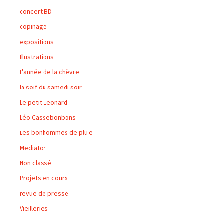
concert BD
copinage
expositions
Illustrations
L'année de la chèvre
la soif du samedi soir
Le petit Leonard
Léo Cassebonbons
Les bonhommes de pluie
Mediator
Non classé
Projets en cours
revue de presse
Vieilleries