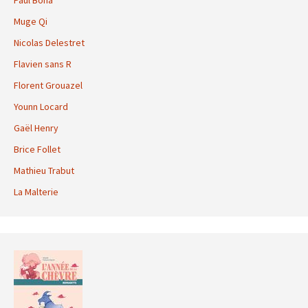
Paul Bona
Muge Qi
Nicolas Delestret
Flavien sans R
Florent Grouazel
Younn Locard
Gaël Henry
Brice Follet
Mathieu Trabut
La Malterie