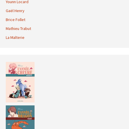
Younn Locard
Gaël Henry
Brice Follet
Mathieu Trabut
La Malterie