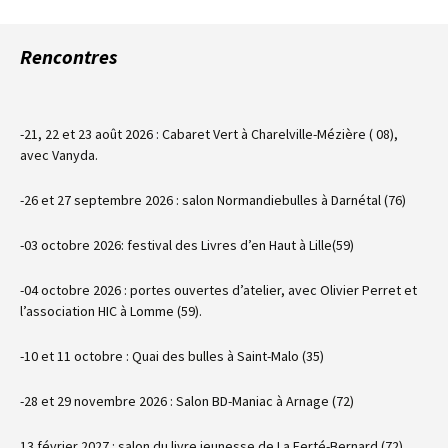
Rencontres
-21, 22 et 23 août 2026 : Cabaret Vert à Charelville-Mézière ( 08),
avec Vanyda.
-26 et 27 septembre 2026 : salon Normandiebulles à Darnétal (76)
-03 octobre 2026: festival des Livres d’en Haut à Lille(59)
-04 octobre 2026 : portes ouvertes d’atelier, avec Olivier Perret et
l’association HIC à Lomme (59).
-10 et 11 octobre : Quai des bulles à Saint-Malo (35)
-28 et 29 novembre 2026 : Salon BD-Maniac à Arnage (72)
13 février 2027 : salon du livre jeunesse de La Ferté-Bernard (72)