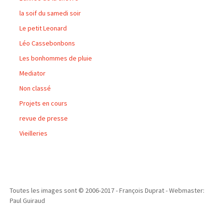
la soif du samedi soir
Le petit Leonard
Léo Cassebonbons
Les bonhommes de pluie
Mediator
Non classé
Projets en cours
revue de presse
Vieilleries
Toutes les images sont © 2006-2017 - François Duprat - Webmaster:
Paul Guiraud