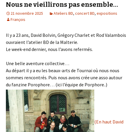
Nous ne vieillirons pas ensemble…
21 novembre 2025
Ateliers BD
,
concert BD
,
expositions
François
Il y a 23 ans, David Bolvin, Grégory Charlet et Rod Valambois
ouvraient l’atelier BD de la Malterie.
Le week-end dernier, nous l’avons refermés.
Une belle aventure collective…
Au départ il y a eu les beaux-arts de Tournai où nous nous
sommes rencontrés. Puis nous avons crée une asso autour
du fanzine Porophore… (ici l’équipe de Porphore..)
(En haut David