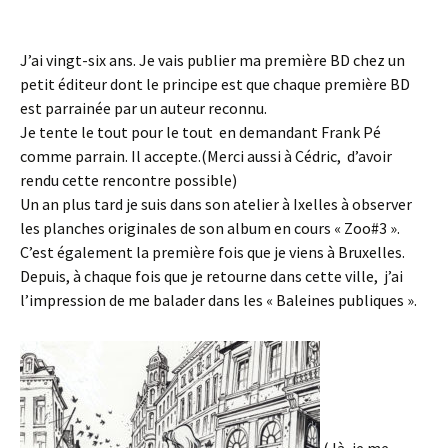
J’ai vingt-six ans. Je vais publier ma première BD chez un
petit éditeur dont le principe est que chaque première BD
est parrainée par un auteur reconnu.
Je tente le tout pour le tout en demandant Frank Pé
comme parrain. Il accepte.(Merci aussi à Cédric, d’avoir
rendu cette rencontre possible)
Un an plus tard je suis dans son atelier à Ixelles à observer
les planches originales de son album en cours « Zoo#3 ».
C’est également la première fois que je viens à Bruxelles.
Depuis, à chaque fois que je retourne dans cette ville, j’ai
l’impression de me balader dans les « Baleines publiques ».