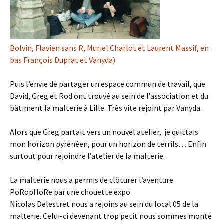
Bolvin, Flavien sans R, Muriel Charlot et Laurent Massif, en
bas François Duprat et Vanyda)
Puis l’envie de partager un espace commun de travail, que
David, Greg et Rod ont trouvé au sein de l’association et du
bâtiment la malterie à Lille. Très vite rejoint par Vanyda.
Alors que Greg partait vers un nouvel atelier, je quittais
mon horizon pyrénéen, pour un horizon de terrils… Enfin
surtout pour rejoindre l’atelier de la malterie.
La malterie nous a permis de clôturer l’aventure
PoRopHoRe par une chouette expo.
Nicolas Delestret nous a rejoins au sein du local 05 de la
malterie. Celui-ci devenant trop petit nous sommes monté