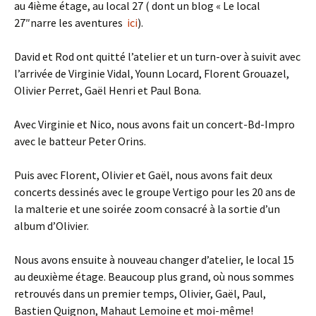
au 4ième étage, au local 27 ( dont un blog « Le local
27″narre les aventures
ici
).
David et Rod ont quitté l’atelier et un turn-over à suivit avec
l’arrivée de Virginie Vidal, Younn Locard, Florent Grouazel,
Olivier Perret, Gaël Henri et Paul Bona.
Avec Virginie et Nico, nous avons fait un concert-Bd-Impro
avec le batteur Peter Orins.
Puis avec Florent, Olivier et Gaël, nous avons fait deux
concerts dessinés avec le groupe Vertigo pour les 20 ans de
la malterie et une soirée zoom consacré à la sortie d’un
album d’Olivier.
Nous avons ensuite à nouveau changer d’atelier, le local 15
au deuxième étage. Beaucoup plus grand, où nous sommes
retrouvés dans un premier temps, Olivier, Gaël, Paul,
Bastien Quignon, Mahaut Lemoine et moi-même!