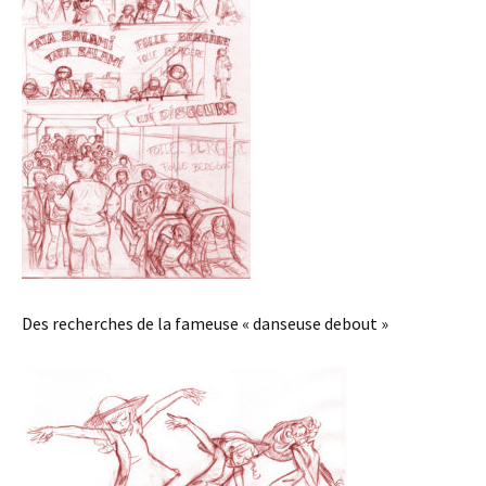
Des recherches de la fameuse « danseuse debout »