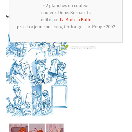
62 planches en couleur
couleur: Denis Bernatets
Voici l’encrage puis la mise en couleur de planches :
édité par
La Boîte à Bulle
prix du « jeune auteur », Collonges-la-Rouge 2002