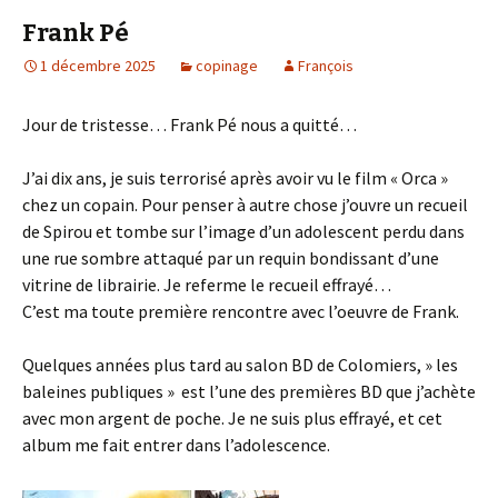
Frank Pé
1 décembre 2025
copinage
François
Jour de tristesse… Frank Pé nous a quitté…
J’ai dix ans, je suis terrorisé après avoir vu le film « Orca »
chez un copain. Pour penser à autre chose j’ouvre un recueil
de Spirou et tombe sur l’image d’un adolescent perdu dans
une rue sombre attaqué par un requin bondissant d’une
vitrine de librairie. Je referme le recueil effrayé…
C’est ma toute première rencontre avec l’oeuvre de Frank.
Quelques années plus tard au salon BD de Colomiers, » les
baleines publiques » est l’une des premières BD que j’achète
avec mon argent de poche. Je ne suis plus effrayé, et cet
album me fait entrer dans l’adolescence.