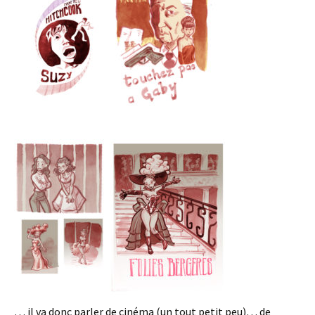
… il va donc parler de cinéma (un tout petit peu)… de