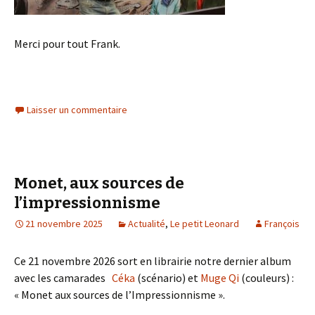
Merci pour tout Frank.
Laisser un commentaire
Monet, aux sources de
l’impressionnisme
21 novembre 2025
Actualité
,
Le petit Leonard
François
Ce 21 novembre 2026 sort en librairie notre dernier album
avec les camarades
Céka
(scénario) et
Muge Qi
(couleurs) :
« Monet aux sources de l’Impressionnisme ».