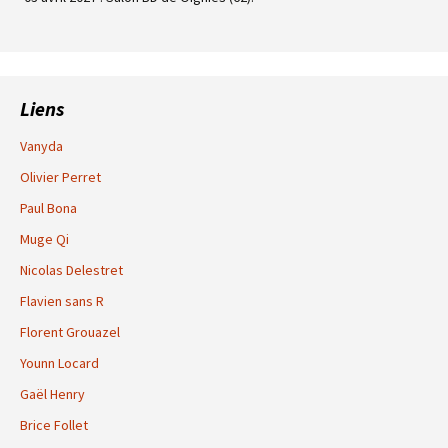
Liens
Vanyda
Olivier Perret
Paul Bona
Muge Qi
Nicolas Delestret
Flavien sans R
Florent Grouazel
Younn Locard
Gaël Henry
Brice Follet