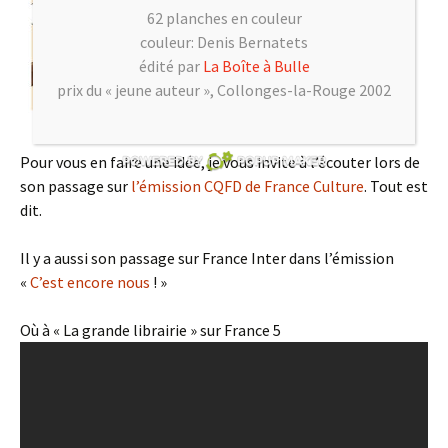
62 planches en couleur
couleur: Denis Bernatets
édité par
La Boîte à Bulle
prix du « jeune auteur », Collonges-la-Rouge 2002
Pour vous en faire une idée, je vous invite à l’écouter lors de
son passage sur
l’émission CQFD de France Culture
. Tout est
dit.
Il y a aussi son passage sur France Inter dans l’émission
«
C’est encore nous
! »
Où à « La grande librairie » sur France 5