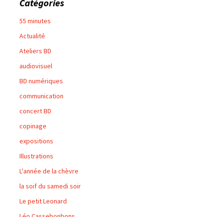
Catégories
55 minutes
Actualité
Ateliers BD
audiovisuel
BD numériques
communication
concert BD
copinage
expositions
Illustrations
L'année de la chèvre
la soif du samedi soir
Le petit Leonard
Léo Cassebonbons