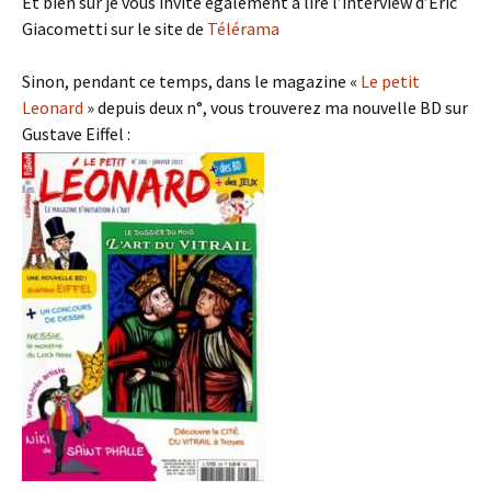
Et bien sûr je vous invite également à lire l’interview d’Eric
Giacometti sur le site de
Télérama
Sinon, pendant ce temps, dans le magazine «
Le petit
Leonard
» depuis deux n°, vous trouverez ma nouvelle BD sur
Gustave Eiffel :