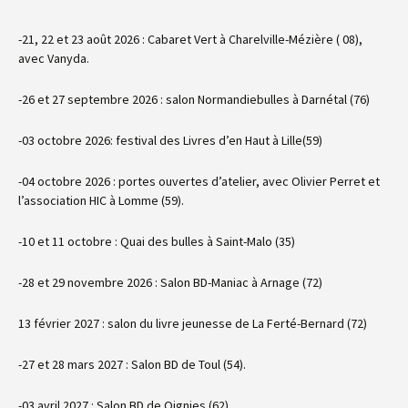
-21, 22 et 23 août 2026 : Cabaret Vert à Charelville-Mézière ( 08),
avec Vanyda.
-26 et 27 septembre 2026 : salon Normandiebulles à Darnétal (76)
-03 octobre 2026: festival des Livres d’en Haut à Lille(59)
-04 octobre 2026 : portes ouvertes d’atelier, avec Olivier Perret et
l’association HIC à Lomme (59).
-10 et 11 octobre : Quai des bulles à Saint-Malo (35)
-28 et 29 novembre 2026 : Salon BD-Maniac à Arnage (72)
13 février 2027 : salon du livre jeunesse de La Ferté-Bernard (72)
-27 et 28 mars 2027 : Salon BD de Toul (54).
-03 avril 2027 : Salon BD de Oignies (62).