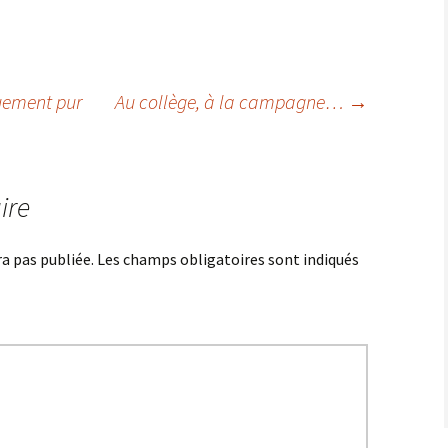
uement pur
Au collège, à la campagne…
→
cles
ire
a pas publiée.
Les champs obligatoires sont indiqués