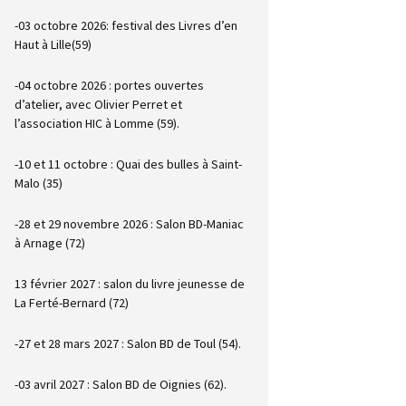
-03 octobre 2026: festival des Livres d’en
Haut à Lille(59)
-04 octobre 2026 : portes ouvertes
d’atelier, avec Olivier Perret et
l’association HIC à Lomme (59).
-10 et 11 octobre : Quai des bulles à Saint-
Malo (35)
-28 et 29 novembre 2026 : Salon BD-Maniac
à Arnage (72)
13 février 2027 : salon du livre jeunesse de
La Ferté-Bernard (72)
-27 et 28 mars 2027 : Salon BD de Toul (54).
-03 avril 2027 : Salon BD de Oignies (62).