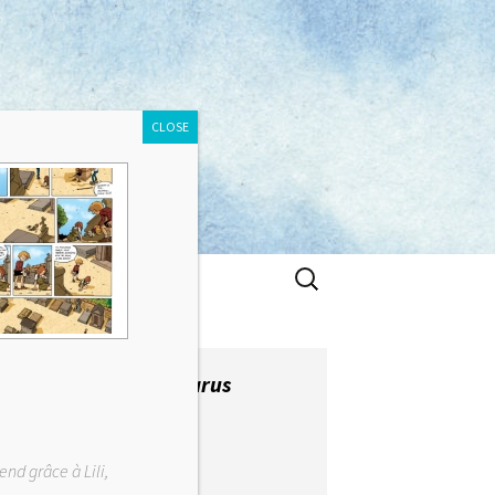
CLOSE
Rechercher :
Derniers albums parus
end grâce à Lili,