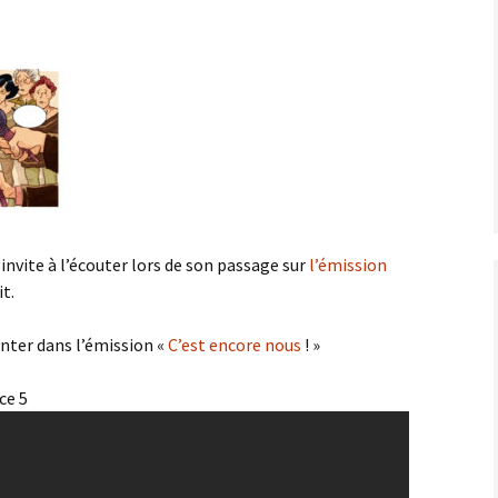
 invite à l’écouter lors de son passage sur
l’émission
it.
 Inter dans l’émission «
C’est encore nous
! »
ce 5