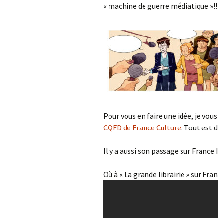
« machine de guerre médiatique »!!
Pour vous en faire une idée, je vous
CQFD de France Culture
. Tout est d
Il y a aussi son passage sur France
Où à « La grande librairie » sur Fran