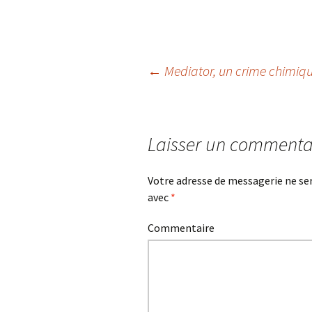
←
Mediator, un crime chimiq
Navigation des arti
Laisser un commenta
Votre adresse de messagerie ne ser
avec
*
Commentaire