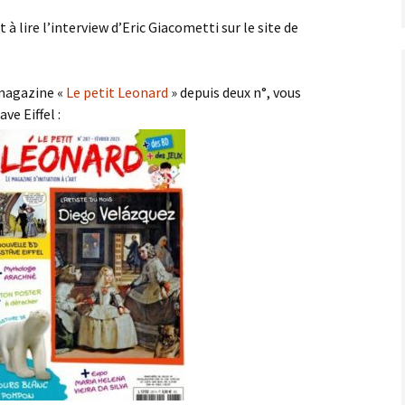
 à lire l’interview d’Eric Giacometti sur le site de
 magazine «
Le petit Leonard
» depuis deux n°, vous
e Eiffel :