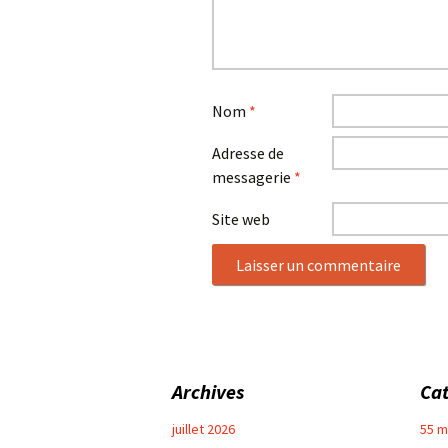
Nom
*
Adresse de
messagerie
*
Site web
Archives
Cat
juillet 2026
55 m