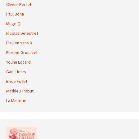
Olivier Perret
Paul Bona
Muge Qi
Nicolas Delestret
Flavien sans R
Florent Grouazel
Younn Locard
Gaël Henry
Brice Follet
Mathieu Trabut
La Malterie