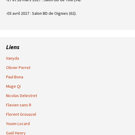
-03 avril 2027 : Salon BD de Oignies (62).
Liens
Vanyda
Olivier Perret
Paul Bona
Muge Qi
Nicolas Delestret
Flavien sans R
Florent Grouazel
Younn Locard
Gaël Henry