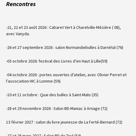
Rencontres
-21, 22 et 23 août 2026 : Cabaret Vert à Charelville-Mézière ( 08),
avec Vanyda.
-26 et 27 septembre 2026 : salon Normandiebulles à Darnétal (76)
-03 octobre 2026: festival des Livres d’en Haut à Lille(59)
-04 octobre 2026 : portes ouvertes d’atelier, avec Olivier Perret et
l’association HIC à Lomme (59).
-10 et 11 octobre : Quai des bulles à Saint-Malo (35)
-28 et 29 novembre 2026 : Salon BD-Maniac à Arnage (72)
13 février 2027 : salon du livre jeunesse de La Ferté-Bernard (72)
-27 et 28 mars 2027 : Salon BD de Toul (54).